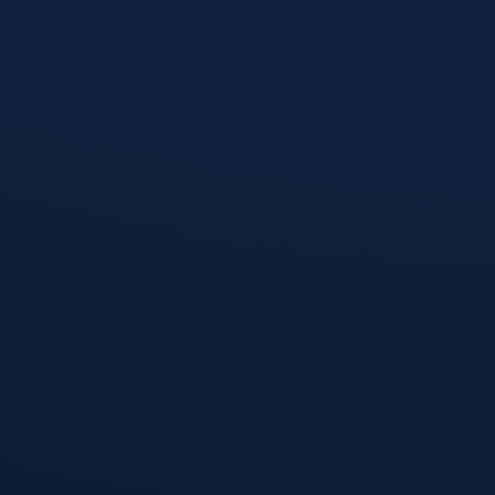
104场鏖战与漫长夺冠路：2026世界杯新
赛制逼出主帅“轮换艺术”
2026-06-11 07:24:43
更多文章分類
探索其他世界盃主題內容。
球队分析
1
世界盃指南
4
世界盃專題
3
体育赛事
1
足球科普
3
數據分析
1
国际足球
2
体育深度
2
延伸瀏覽
除了分類文章外，亦可查看即時比分、賽程安排及最新賽果，
掌握完整世界盃資訊。
即時比分
賽程賽事
賽果公告