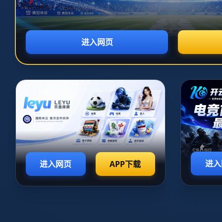
2026 World Cup
体育观察
瀏覽体育观察相關文章、賽事資訊與最新更新，快速掌握分類
內容重點。
返回首頁
目前分類
分類文章
依照最新內容整理，方便快速瀏覽與查閱。
1 篇文章