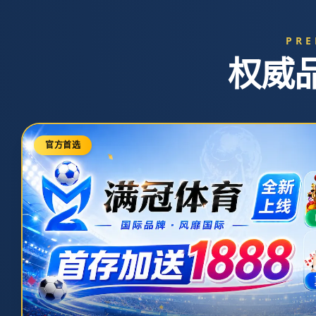
首頁
即時比分
賽程賽事
賽果公告
賽事新聞
更多
官方賽程
即時追蹤