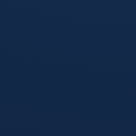
Admin
2026-06-21 07:14:30
68
新手怎么看世界杯博彩数据统计：术语、
数据来源与分析框架入门
这篇文章以知识科普的方式，帮助新手理解世界杯博彩数据统
计中的常见术语、赔率与概率关系、公开数据来源以及基础分
析框架。重点在于学会读懂数据、识别偏差，并建立理性判断
边界，而不是追求下注结论。
閱讀文章