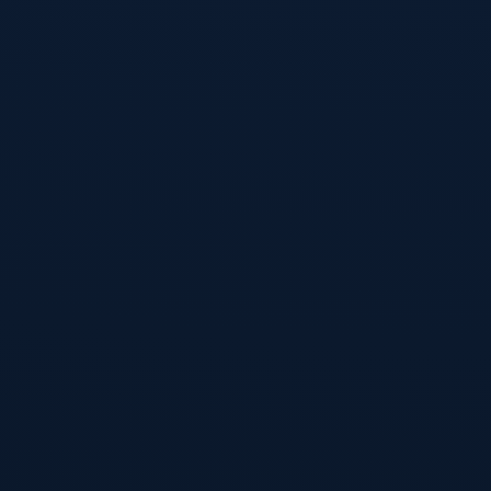
探索其他世界盃主題內容。
球队分析
1
世界盃指南
4
世界盃專題
3
体育赛事
1
足球科普
3
數據分析
1
国际足球
2
体育深度
2
延伸瀏覽
除了分類文章外，亦可查看即時比分、賽程安排及最新賽果，
掌握完整世界盃資訊。
即時比分
賽程賽事
賽果公告