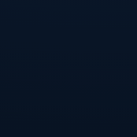
合作與信任
zh-cn-worldcup2026.live
zh-shijiebei26watch.com
imtyofficial.com
zh-chinabasketballlive.com
zh-fbsportsuser.com
© 2026 香港世界盃比分中心. All rights reserved.
支援聯絡
賽事新聞
官方賽程