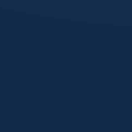
3
1
Knockout Round
淘汰賽結果
16強
已確認
葡萄牙
克羅地亞
2
1
8強
已確認
德國
比利時