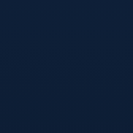
理解晉級結構
由比數延伸到下一輪對戰，尤其在淘汰賽階段，更能看清每支
球隊的前進路線。
回顧歷史比分
無論是檢視某隊過往表現，還是回顧單輪賽程結果，都可在同
一頁面完成。
與其他頁面互補
配合賽程頁與直播頁使用，從賽前、賽中到賽後形成完整資訊
體驗。
Stay Updated
由即時賽況到官方賽果，一站掌握