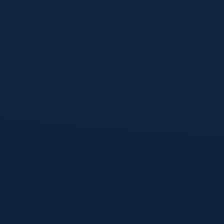
結合賽程與即時比分頁，可由單場結果一路追蹤到下一輪對戰
安排。