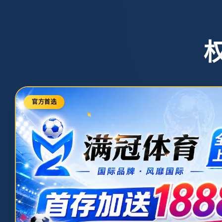
首頁
即時比分
賽程賽事
賽果公告
賽事新聞
更多
官方賽程
即時追蹤