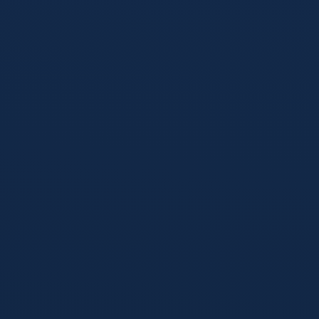
1
0
4強
已確認
法國
巴西
2
2
Highlights
重點賽果摘要
最大比數勝仗
法國 3 比 0 墨西哥，攻守節奏完整壓制對手。