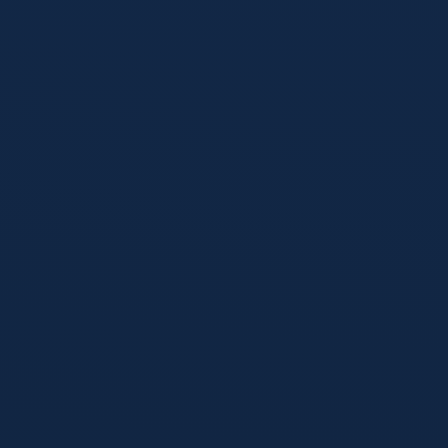
延長激戰
巴西與西班牙激戰至加時，賽果成為當輪焦點。
晉級形勢明朗
多支熱門球隊已確認下一輪席位，淘汰賽走勢逐步清晰。
冠軍路線追蹤
對照賽果與賽程，可快速整理冠軍戰前的完整對戰軌跡。
Result Archive
歷史比分整理更易讀