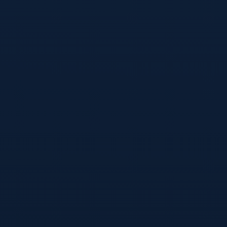
如果你想先追蹤比賽進行，再於完場後回來核對正式比分，建
議將即時比分與賽果公告頁一併加入常用瀏覽清單。這樣每輪
賽事都能快速完成查詢與回顧。
進入即時比分
接收賽果更新
FAQ
常見問題
以下整理使用者在查閱世界盃賽果與歷史比分時最常見的問
題，協助更有效率使用本頁內容。
這個頁面主要提供什麼資訊？
本頁重點提供2026世界盃的官方開獎公告、完場賽果與歷史比
分整理，方便使用者快速查看每場比賽最終結果，並追蹤不同
階段的晉級走勢。
我可以在哪裡看進行中的比分直播？
賽果頁與賽程頁有什麼不同？
可以查看歷史比分與淘汰賽結果嗎？